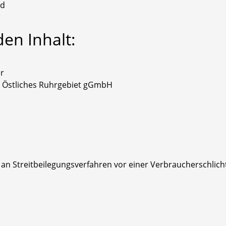
nd
den Inhalt:
r
n Östliches Ruhrgebiet gGmbH
t, an Streitbeilegungsverfahren vor einer Verbraucherschlic