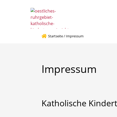
Ansprechpartner 
Startseite
/
Impressum
Impressum
Katholische
Kinder