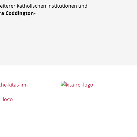
iterer katholischen Institutionen und
ra Coddington-