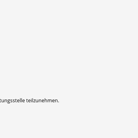
htungsstelle teilzunehmen.