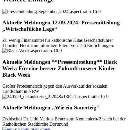
Aktuelle Meldungen
12.09.2024:
Pressemitteilung
„Wirtschaftliche
Lage“
Zu wenig Finanzmittel für katholische Kitas Geschäftsführer
Thorsten Herrmann informiert Eltern von 156 Einrichtungen.
Aktuelle Meldungen
**Pressemitteilung**
Black
Week:
Für
eine
bessere
Zukunft
unserer
Kinder
Black
Week
Großer Protestmarsch gegen den Ausverkauf der sozialen
Landschaft in NRW
Aktuelle Meldungen
„Wie
ein
Sauerteig“
Erzbischof Dr. Udo Markus Bentz zum Kennenlern-Besuch bei der
Katholischen Stadtkirche Dortmund