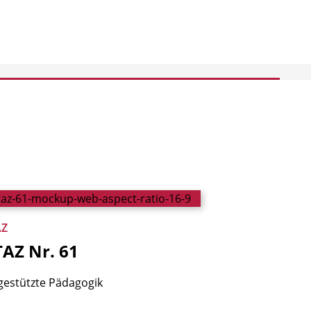
AZ
TAZ
Nr.
61
gestützte Pädagogik