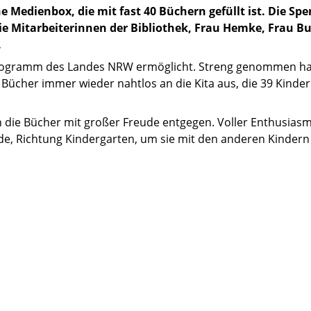
e Medienbox, die mit fast 40 Büchern gefüllt ist. Die S
die Mitarbeiterinnen der Bibliothek, Frau Hemke, Frau 
.
ogramm des Landes NRW ermöglicht. Streng genommen hand
ie Bücher immer wieder nahtlos an die Kita aus, die 39 Kind
die Bücher mit großer Freude entgegen. Voller Enthusiasm
e, Richtung Kindergarten, um sie mit den anderen Kindern z