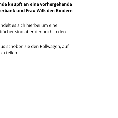
pende knüpft an eine vorhergehende
Buerbank und Frau Wilk den Kindern
elt es sich hierbei um eine
erbücher sind aber dennoch in den
us schoben sie den Rollwagen, auf
u teilen.