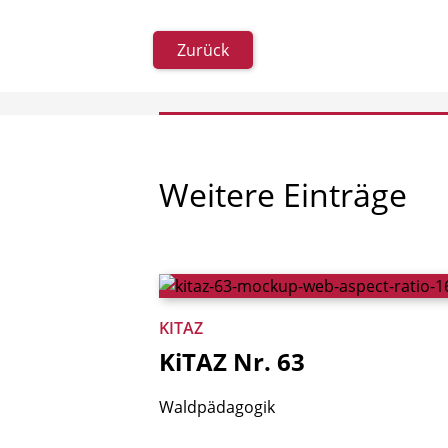
Zurück
Weitere
Einträge
KITAZ
KiTAZ
Nr.
63
Waldpädagogik