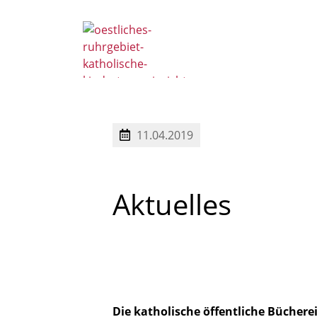
Ansprechpartner 
11.04.2019
Aktuelles
Die katholische öffentliche Büchere