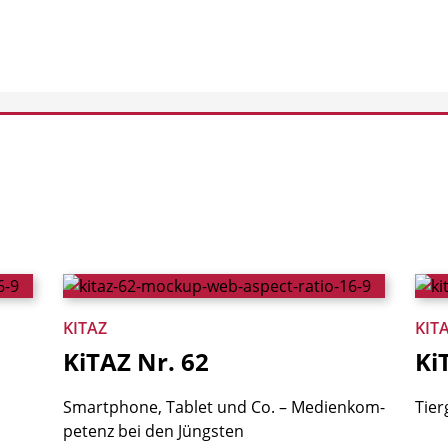
KITAZ
KIT
KiTAZ
Nr.
62
Ki
Smartphone, Tablet und Co. – Medienkom­
Tier
petenz bei den Jüngsten