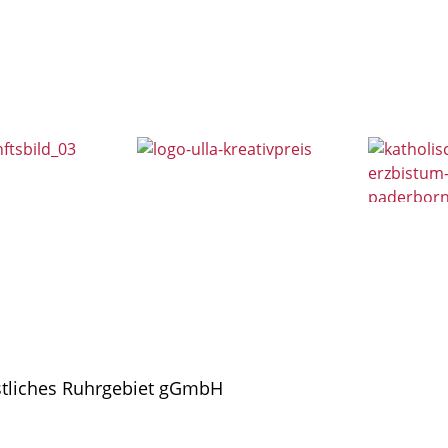
stliches Ruhrgebiet gGmbH