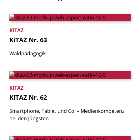
KITAZ
KiTAZ
Nr.
63
Waldpädagogik
KITAZ
KiTAZ
Nr.
62
Smartphone, Tablet und Co. – Medienkom­petenz
bei den Jüngsten