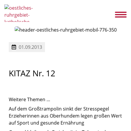
s
Service
Ansprechpartner
Karriere
Aktuelles
KITAZ
Kontakt
01.09.2013
KITAZ
Nr.
12
Weitere Themen …
Auf dem Großtrampolin sinkt der Stresspegel
Erzieherinnen aus Oberhundem legen großen Wert
auf Sport und gesunde Ernährung