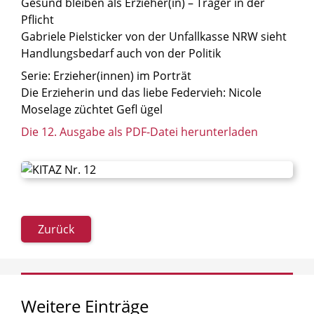
Gesund bleiben als Erzieher(in) – Träger in der
Pflicht
Gabriele Pielsticker von der Unfallkasse NRW sieht
Handlungsbedarf auch von der Politik
Serie: Erzieher(innen) im Porträt
Die Erzieherin und das liebe Federvieh: Nicole
Moselage züchtet Gefl ügel
Die 12. Ausgabe als PDF-Datei herunterladen
Zurück
Weitere
Einträge