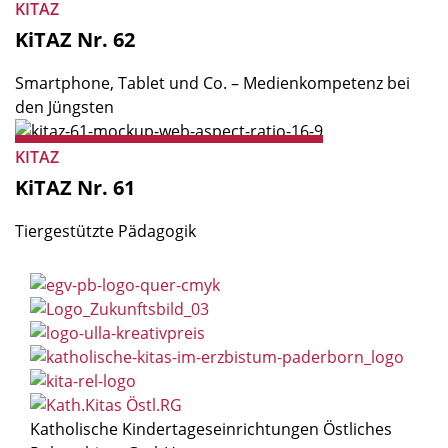
KITAZ
KiTAZ
Nr.
62
Smartphone, Tablet und Co. – Medienkom­petenz bei
den Jüngsten
KITAZ
KiTAZ
Nr.
61
Tiergestützte Pädagogik
Katholische Kindertageseinrichtungen Östliches