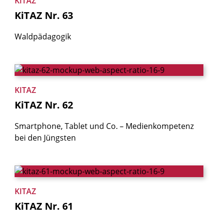
KITAZ
KiTAZ
Nr.
63
Waldpädagogik
KITAZ
KiTAZ
Nr.
62
Smartphone, Tablet und Co. – Medienkom­petenz
bei den Jüngsten
KITAZ
KiTAZ
Nr.
61