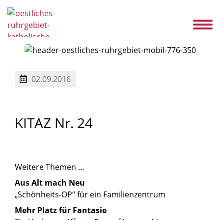
s
Service
Ansprechpartner
Karriere
Aktuelles
KITAZ
Kontakt
02.09.2016
KITAZ
Nr.
24
Weitere Themen …
Aus Alt mach Neu
„Schönheits-OP“ für ein Familienzentrum
Mehr Platz für Fantasie