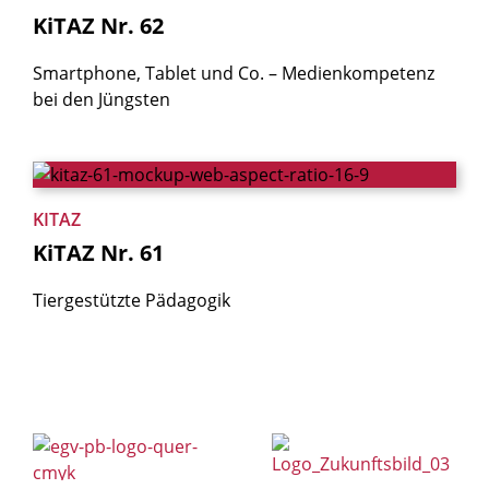
KiTAZ
Nr.
62
Smartphone, Tablet und Co. – Medienkom­petenz
bei den Jüngsten
KITAZ
KiTAZ
Nr.
61
Tiergestützte Pädagogik