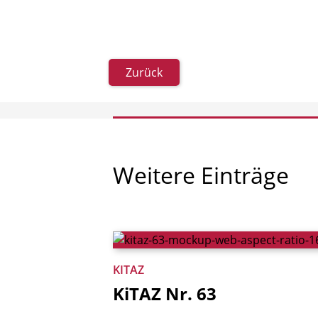
Zurück
Weitere
Einträge
KITAZ
KiTAZ
Nr.
63