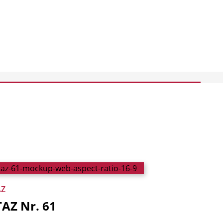
AZ
TAZ
Nr.
61