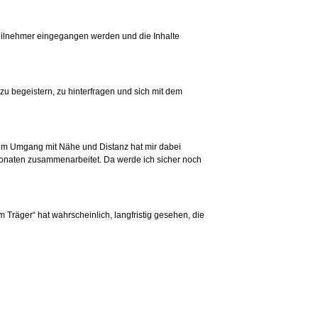
eilnehmer eingegangen werden und die Inhalte
 zu begeistern, zu hinterfragen und sich mit dem
 zum Umgang mit Nähe und Distanz hat mir dabei
 Monaten zusammenarbeitet. Da werde ich sicher noch
 Träger“ hat wahrscheinlich, langfristig gesehen, die