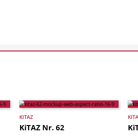
KITAZ
KIT
KiTAZ
Nr.
62
Ki