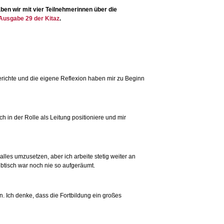
aben wir mit vier Teilnehmerinnen über die
Ausgabe 29 der Kitaz
.
berichte und die eigene Reflexion haben mir zu Beginn
 in der Rolle als Leitung positioniere und mir
alles umzusetzen, aber ich arbeite stetig weiter an
btisch war noch nie so aufgeräumt.
. Ich denke, dass die Fortbildung ein großes