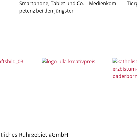
Smartphone, Tablet und Co. – Medienkom­
Tier
petenz bei den Jüngsten
stliches Ruhrgebiet gGmbH